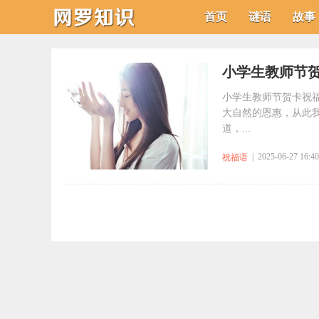
首页
谜语
故事
小学生教师节贺
小学生教师节贺卡祝福
大自然的恩惠，从此我
道，...
| 2025-06-27 16:40
祝福语