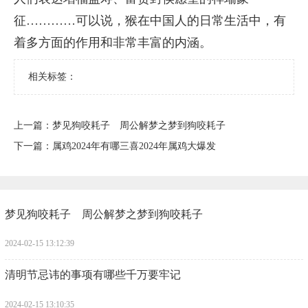
征…………可以说，猴在中国人的日常生活中，有
着多方面的作用和非常丰富的内涵。
相关标签：
上一篇：
​梦见狗咬耗子 周公解梦之梦到狗咬耗子
下一篇：
​属鸡2024年有哪三喜2024年属鸡大爆发
​梦见狗咬耗子 周公解梦之梦到狗咬耗子
2024-02-15 13:12:39
​清明节忌讳的事项有哪些千万要牢记
2024-02-15 13:10:35