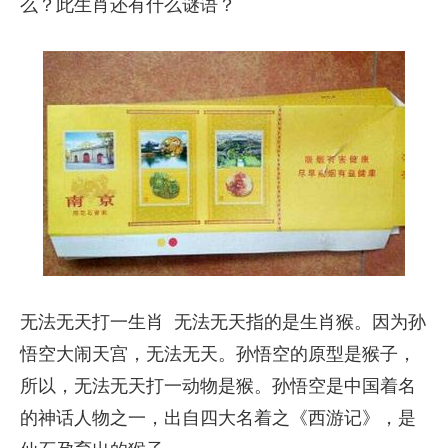
么？此生肖还有什么谜语？
无法无天打一生肖 无法无天指的是生肖猴。因为孙
悟空大闹天宫，无法无天。孙悟空的原型是猴子，
所以，无法无天打一动物是猴。孙悟空是中国着名
的神话人物之一，出自四大名着之《西游记》，是