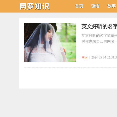
首页
谜语
故事
​英文好听的名
英文好听的名字简单
时候也像自己的网名一
| 2024-05-04 02:08:0
网名