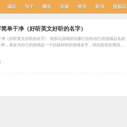
成语
句子
网名
杂谈
签名
造句
祝福语
字简单干净（好听英文好听的名字）
干净（好听英文好听的名字） 很多玩游戏的玩家们在给自己的游戏起名的
样，喜欢为自己的游戏起一个比较好听的游戏名字，特别是现在潮流...
8