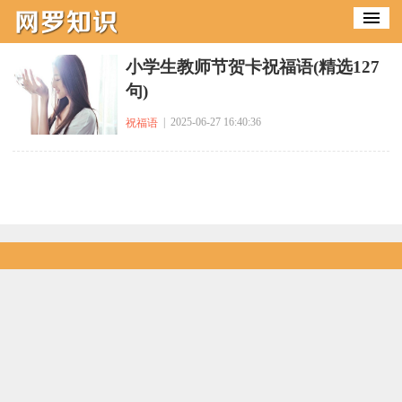
小学生教师节贺卡祝福语(精选127
句)
| 2025-06-27 16:40:36
祝福语