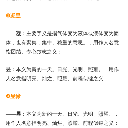
❸凝昱
——
凝
：主要字义是指气体变为液体或液体变为固
体，也有聚集，集中、稳重的意思。，用作人名意
指团结、专心致志之义；
昱
：本义为新的一天。日光、光明、照耀。，用作
人名意指明亮、灿烂、照耀、前程似锦之义；
❹昱缘
——
昱
：本义为新的一天。日光、光明、照耀。，
用作人名意指明亮、灿烂、照耀、前程似锦之义；