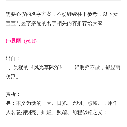
需要心仪的名字方案，不妨继续往下参考，以下女
宝宝与昱字搭配的名字相关内容推荐给大家！
㈠昱丽
(yù lì)
出自：
1、吴秘的《风光草际浮》——轻明摇不散，郁昱丽
仍浮。
赏析：
昱
：本义为新的一天。日光、光明、照耀。，用作
人名意指明亮、灿烂、照耀、前程似锦之义；