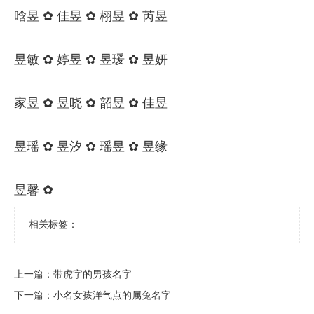
晗昱 ✿ 佳昱 ✿ 栩昱 ✿ 芮昱
昱敏 ✿ 婷昱 ✿ 昱瑗 ✿ 昱妍
家昱 ✿ 昱晓 ✿ 韶昱 ✿ 佳昱
昱瑶 ✿ 昱汐 ✿ 瑶昱 ✿ 昱缘
昱馨 ✿
相关标签：
上一篇：
​带虎字的男孩名字
下一篇：
​小名女孩洋气点的属兔名字