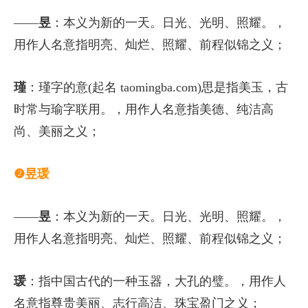
——
昱
：本义为新的一天。日光、光明、照耀。，
用作人名意指明亮、灿烂、照耀、前程似锦之义；
瑾
：瑾字的意(起名 taomingba.com)思是指美玉，古
时常与瑜字联用。，用作人名意指美德、纯洁高
尚、美丽之义；
❷昱瑗
——
昱
：本义为新的一天。日光、光明、照耀。，
用作人名意指明亮、灿烂、照耀、前程似锦之义；
瑗
：指中国古代的一种玉器，大孔的璧。，用作人
名意指尊贵美丽、志行高洁、珠宝盈门之义；