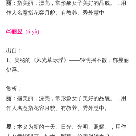
丽
：指美丽，漂亮，常形象女子美好的品貌。，用
作人名意指花容月貌、有教养、秀外慧中。
㈡丽昱
(lì yù)
出自：
1、吴秘的《风光草际浮》——轻明摇不散，郁昱丽
仍浮。
赏析：
丽
：指美丽，漂亮，常形象女子美好的品貌。，用
作人名意指花容月貌、有教养、秀外慧中。
昱
：本义为新的一天。日光、光明、照耀。，用作