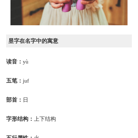
昱字在名字中的寓意
读音：
yù
五笔：
juf
部首：
日
字形结构：
上下结构
五行属性：
火