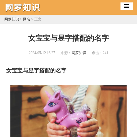
网罗知识
>
网名
> 正文
​女宝宝与昱字搭配的名字
2024-05-12 16:27
来源：
网罗知识
点击：
241
女宝宝与昱字搭配的名字