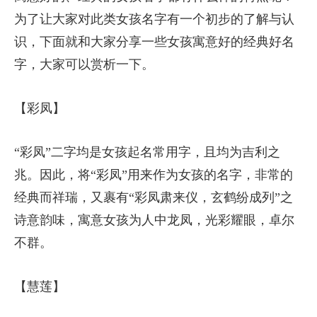
为了让大家对此类女孩名字有一个初步的了解与认
识，下面就和大家分享一些女孩寓意好的经典好名
字，大家可以赏析一下。
【彩凤】
“彩凤”二字均是女孩起名常用字，且均为吉利之
兆。因此，将“彩凤”用来作为女孩的名字，非常的
经典而祥瑞，又裹有“彩凤肃来仪，玄鹤纷成列”之
诗意韵味，寓意女孩为人中龙凤，光彩耀眼，卓尔
不群。
【慧莲】