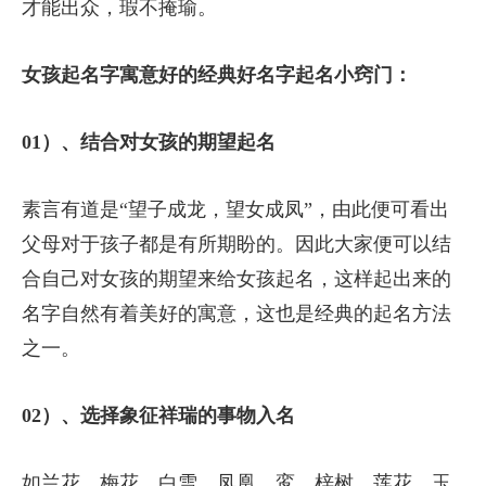
才能出众，瑕不掩瑜。
女孩起名字寓意好的经典好名字起名小窍门：
01）、结合对女孩的期望起名
素言有道是“望子成龙，望女成凤”，由此便可看出
父母对于孩子都是有所期盼的。因此大家便可以结
合自己对女孩的期望来给女孩起名，这样起出来的
名字自然有着美好的寓意，这也是经典的起名方法
之一。
02）、选择象征祥瑞的事物入名
如兰花、梅花、白雪、凤凰、鸾、梓树、莲花、玉